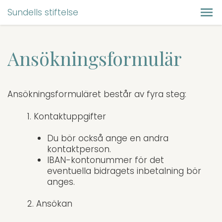
Sundells stiftelse
Ansökningsformulär
Ansökningsformuläret består av fyra steg:
1. Kontaktuppgifter
Du bör också ange en andra
kontaktperson.
IBAN-kontonummer för det
eventuella bidragets inbetalning bör
anges.
2. Ansökan