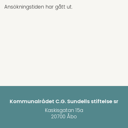
Ansökningstiden har gått ut.
Kommunalrådet C.G. Sundells stiftelse sr
Kaskisgatan 15a
20700 Åbo