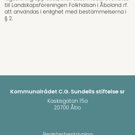
till Landskapsföreningen Folkhälsan i Åboland rf.
att användas i enlighet med bestämmelserna i
§ 2.
Kommunalrådet C.G. Sundells stiftelse sr
Kaskisgatan 15a
20700 Åbo
Registerbeskrivning