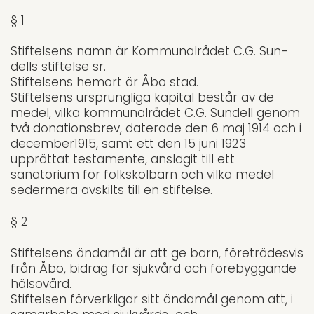
§ 1
Stiftelsens namn är Kommunalrådet C.G. Sun­
dells stiftelse sr.
Stiftelsens hemort är Åbo stad.
Stiftelsens ursprungliga kapital består av de
me­del, vilka kommunalrådet C.G. Sundell genom
två donationsbrev, daterade den 6 maj 1914 och i
december1915, samt ett den 15 juni 1923
upprättat testamente, anslagit till ett
sanatorium för folkskolbarn och vilka medel
sedermera avskilts till en stiftelse.
§ 2
Stiftelsens ändamål är att ge barn, företrädesvis
från Åbo, bidrag för sjukvård och förebyggande
hälsovård.
Stiftelsen förverkligar sitt ändamål genom att, i