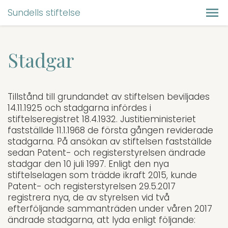
Sundells stiftelse
Stadgar
Tillstånd till grundandet av stiftelsen beviljades
14.11.1925 och stadgarna infördes i
stiftelseregistret 18.4.1932. Justitieministeriet
fastställde 11.1.1968 de första gången reviderade
stadgarna. På ansökan av stiftelsen fastställde
sedan Patent- och registerstyrelsen ändrade
stadgar den 10 juli 1997. Enligt den nya
stiftelselagen som trädde ikraft 2015, kunde
Patent- och registerstyrelsen 29.5.2017
registrera nya, de av styrelsen vid två
efterföljande sammanträden under våren 2017
ändrade stadgarna, att lyda enligt följande: