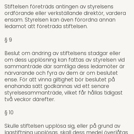
Stiftelsen företräds antingen av styrelsens
ordförande eller verkställande direktör, vardera
ensam. Styrelsen kan även förordna annan
ledamot att företräda stiftelsen.
§ 9
Beslut om ändring av stiftelsens stadgar eller
om dess upplösning kan fattas av styrelsen vid
samman­träde där samtliga dess ledamöter är
närvarande och fyra av dem är om beslutet
ense. För att vinna giltighet bör beslutet på
enahanda sätt godkännas vid ett senare
styrelsesammanträde, vilket får hållas tidigast
två veckor därefter.
§ 10
Skulle stiftelsen upplösa sig, eller på grund av
lagstiftning upplösas, skall dess medel överlåtas