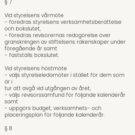
§ 7
Vid styrelsens vårmöte
- föredras styrelsens verksamhetsberättelse
och bokslutet,
- föredras revisorernas redogörelse över
granskningen av stiftelsens räkenskaper under
föregående år samt
- fastställs bokslutet.
Vid styrelsens höstmöte
- väljs styrelseledamöter i stället för dem som
är i
tur att avgå vid utgången av året,
- väljs revisorssamfund för följande kalenderår
samt
- uppgörs budget, verksamhets- och
placeringsplan för följande kalenderår.
§ 8